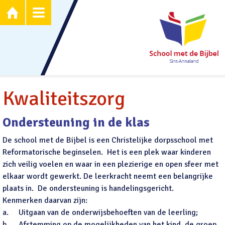


Kwaliteitszorg
Ondersteuning in de klas
De school met de Bijbel is een Christelijke dorpsschool met
Reformatorische beginselen. Het is een plek waar kinderen
zich veilig voelen en waar in een plezierige en open sfeer met
elkaar wordt gewerkt. De leerkracht neemt een belangrijke
plaats in. De ondersteuning is handelingsgericht.
Kenmerken daarvan zijn:
a.
Uitgaan van de onderwijsbehoeften van de leerling;
b.
Afstemming op de mogelijkheden van het kind, de groep