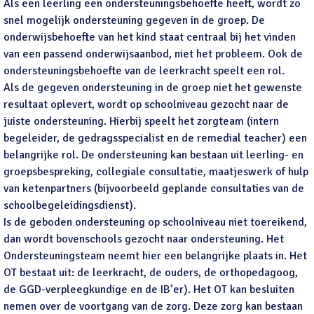
Als een leerling een ondersteuningsbehoefte heeft, wordt zo
snel mogelijk ondersteuning gegeven in de groep. De
onderwijsbehoefte van het kind staat centraal bij het vinden
van een passend onderwijsaanbod, niet het probleem. Ook de
ondersteuningsbehoefte van de leerkracht speelt een rol.
Als de gegeven ondersteuning in de groep niet het gewenste
resultaat oplevert, wordt op schoolniveau gezocht naar de
juiste ondersteuning. Hierbij speelt het zorgteam (intern
begeleider, de gedragsspecialist en de remedial teacher) een
belangrijke rol. De ondersteuning kan bestaan uit leerling- en
groepsbespreking, collegiale consultatie, maatjeswerk of hulp
van ketenpartners (bijvoorbeeld geplande consultaties van de
schoolbegeleidingsdienst).
Is de geboden ondersteuning op schoolniveau niet toereikend,
dan wordt bovenschools gezocht naar ondersteuning. Het
Ondersteuningsteam neemt hier een belangrijke plaats in. Het
OT bestaat uit: de leerkracht, de ouders, de orthopedagoog,
de GGD-verpleegkundige en de IB’er). Het OT kan besluiten
nemen over de voortgang van de zorg. Deze zorg kan bestaan