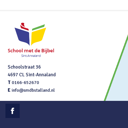
Schoolstraat 36
4697 CL Sint-Annaland
•
T
0166-652670
E
•
info@smdbstalland.nl
