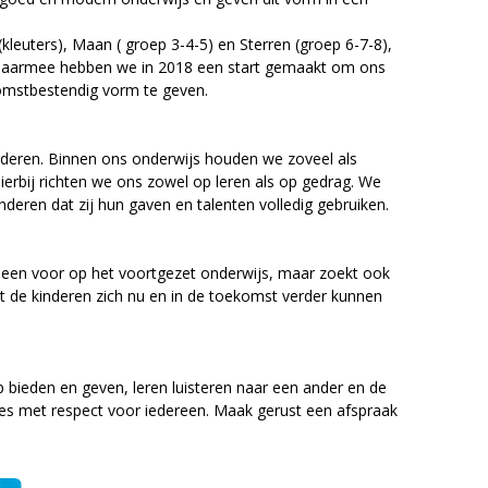
leuters), Maan ( groep 3-4-5) en Sterren (groep 6-7-8),
 Daarmee hebben we in 2018 een start gemaakt om ons
komstbestendig vorm te geven.
inderen. Binnen ons onderwijs houden we zoveel als
ierbij richten we ons zowel op leren als op gedrag. We
nderen dat zij hun gaven en talenten volledig gebruiken.
lleen voor op het voortgezet onderwijs, maar zoekt ook
 de kinderen zich nu en in de toekomst verder kunnen
bieden en geven, leren luisteren naar een ander en de
lles met respect voor iedereen. Maak gerust een afspraak