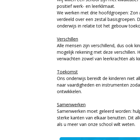
positief werk- en leerklimaat.
We werken met drie hoofdgroepen: Zon (k
verdeeld over een zestal basisgroepen.
onderwijs
in relatie tot het gebouw toe
Verschillen
Alle mensen zijn verschillend, dus ook k
mogelijk rekening met deze verschillen. H
verwachten zowel van leerkrachten als ki
Toekomst
Ons onderwijs bereidt de kinderen niet a
naar vaardigheden en instrumenten zodat
ontwikkelen.
Samenwerken
Samenwerken moet geleerd worden: hulp 
sterke kanten van elkaar benutten. Dit a
als u meer van onze school wilt weten.