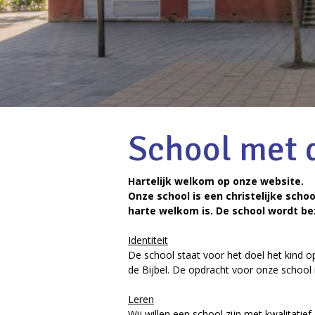
School met d
Hartelijk welkom op onze website.
Onze school is een christelijke scho
harte welkom is. De school wordt be
Identiteit
De school staat voor het doel het kind 
de Bijbel. De opdracht voor onze school 
Leren
Wij willen een school zijn met kwalitati